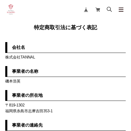
特定商取引法に基づく表記
会社名
株式会社TANNAL
事業者の名称
磯本浩英
事業者の所在地
〒819-1302
福岡県糸島市志摩吉田353-1
事業者の連絡先