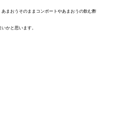
、あまおうそのままコンポートやあまおうの飲む酢
良いかと思います。