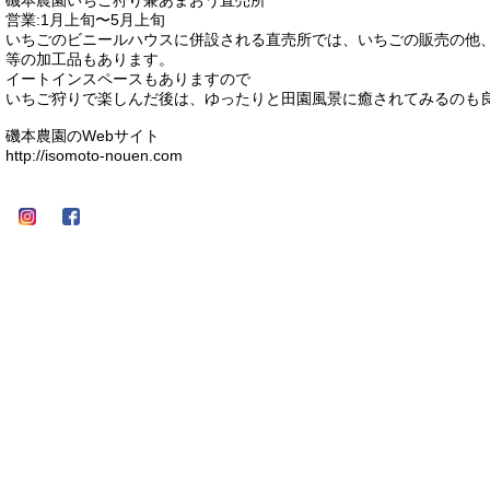
磯本農園いちご狩り兼あまおう直売所
営業:1月上旬〜5月上旬
いちごのビニールハウスに併設される直売所では、いちごの販売の他
等の加工品もあります。
イートインスペースもありますので
いちご狩りで楽しんだ後は、ゆったりと田園風景に癒されてみるのも
磯本農園のWebサイト
http://isomoto-nouen.com