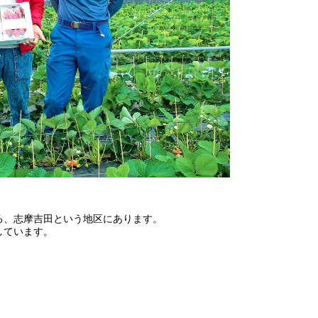
る、志摩吉田という地区にあります。
しています。