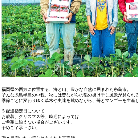
福岡県の西方に位置する、海と山、豊かな自然に囲まれた糸島市。
そんな糸島半島の中程、秋には昔ながらの稲の掛け干し風景が見られ
季節ごとに変わりゆく草木や虫達を眺めながら、苺とマンゴーを生産
※配達指定日について
お歳暮、クリスマス等、時期によっては
ご希望に沿えない場合がございます。
予めご了承下さい。