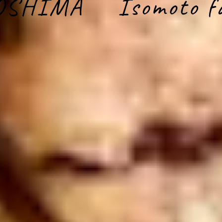
OSHIMA Isomoto f